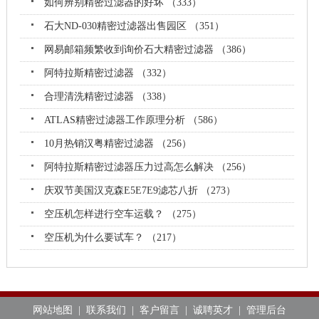
如何辨别精密过滤器的好坏 （333）
石大ND-030精密过滤器出售园区 （351）
网易邮箱频繁收到询价石大精密过滤器 （386）
阿特拉斯精密过滤器 （332）
合理清洗精密过滤器 （338）
ATLAS精密过滤器工作原理分析 （586）
10月热销汉粤精密过滤器 （256）
阿特拉斯精密过滤器压力过高怎么解决 （256）
庆双节美国汉克森E5E7E9滤芯八折 （273）
空压机怎样进行空车运载？ （275）
空压机为什么要试车？ （217）
网站地图
|
联系我们
|
客户留言
|
诚聘英才
|
管理后台