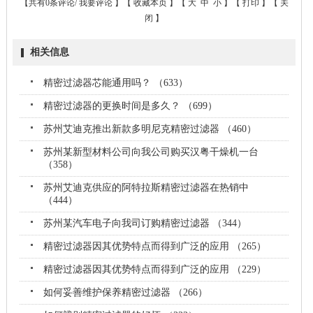
【共有0条评论/
我要评论
】【
收藏本页
】【
大
中
小
】【
打印
】【
关
闭
】
相关信息
精密过滤器芯能通用吗？ （633）
精密过滤器的更换时间是多久？ （699）
苏州艾迪克推出新款多明尼克精密过滤器 （460）
苏州某新型材料公司向我公司购买汉粤干燥机一台
（358）
苏州艾迪克供应的阿特拉斯精密过滤器在热销中
（444）
苏州某汽车电子向我司订购精密过滤器 （344）
精密过滤器因其优势特点而得到广泛的应用 （265）
精密过滤器因其优势特点而得到广泛的应用 （229）
如何妥善维护保养精密过滤器 （266）