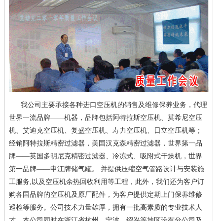
我公司主要承接各种进口空压机的销售及维修保养业务，代理
世界一流品牌——机器，品牌包括阿特拉斯空压机、莫希尼空压
机、艾迪克空压机、复盛空压机、寿力空压机、日立空压机等；
经销阿特拉斯精密过滤器，美国汉克森精密过滤器，世界第一品
牌——英国多明尼克精密过滤器、冷冻式、吸附式干燥机，世界
第一品牌——申江牌储气罐。 并提供压缩空气管路设计与安装施
工服务,以及空压机余热回收利用等工程，此外，我们还为客户订
购各国品牌的空压机及原厂配件，为客户提供定期上门保养维修
巡检等服务。公司技术力量雄厚，拥有一批高素质的专业技术人
才，本公司同时在浙江省杭州、宁波、绍兴等地区设有分公司及