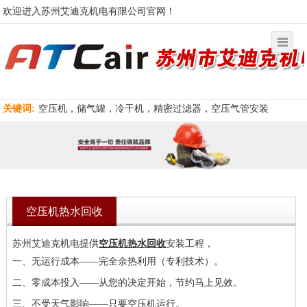
欢迎进入苏州艾迪克机电有限公司官网！
关键词:
空压机，储气罐，冷干机，精密过滤器，空压气管安装
空压机热水回收
苏州艾迪克机电提供
空压机热水回收
安装工程，
一、无运行成本——完全余热利用（专利技术）。
二、零成本投入——从您的决定开始，节约马上见效。
三、不受天气影响——只要空压机运行。