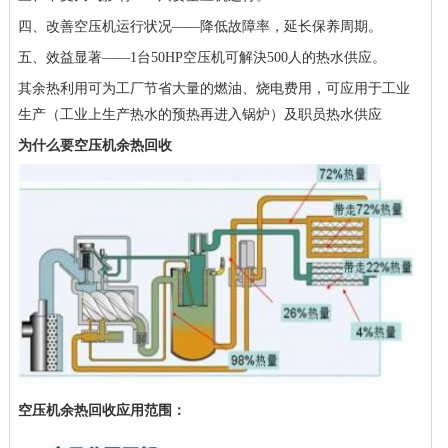
四、改善空压机运行状况——降低故障率，延长保养周期。
五、效益显著——1台50HP空压机可解決500人的热水供应。
其余热利用可为工厂节省大量的燃油、烧电费用，可应用于工业
生产（工业上生产热水的预热再进入锅炉）及职员热水供应
为什么要空压机余热回收
空压机余热回收应用范围：