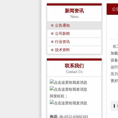
公
新闻资讯
News
公告通知
公司新闻
行业资讯
在
技术资料
加载
设备
联系我们
运行
Contact Us
压力
更好
阿里旺旺：
电话:
86-0512-65692183