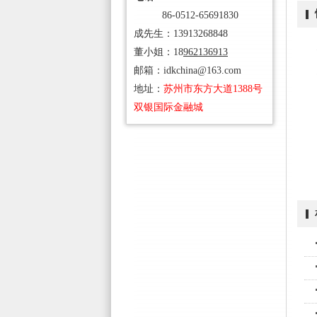
86-0512-65691830
成先生：13913268848
董小姐：18
962136913
邮箱：idkchina@163.com
地址：
苏州
市东方大道1388号
双银国际金融城