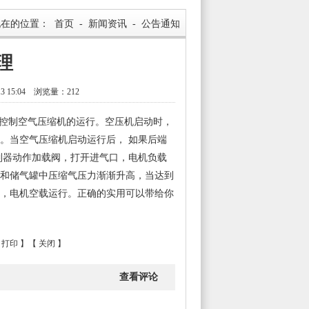
现在的位置：
首页
-
新闻资讯
-
公告通知
理
15:04 浏览量：212
控制空气压缩机的运行。空压机启动时，
。当空气压缩机启动运行后，
如果后端
制器动作加载阀，打开进气口，电机负载
和储气罐中压缩气压力渐渐升高，当达到
，电机空载运行。正确的实用可以带给你
打印
】【
关闭
】
查看评论