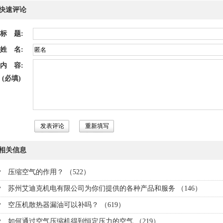
快速评论
标 题:
姓 名:
内 容:
(必填)
相关信息
压缩空气的作用？ （522）
苏州艾迪克机电有限公司为你们提供的各种产品和服务 （146）
空压机散热器漏油可以补吗？ （619）
如何通过空气压缩机得到恒定压力的空气 （219）