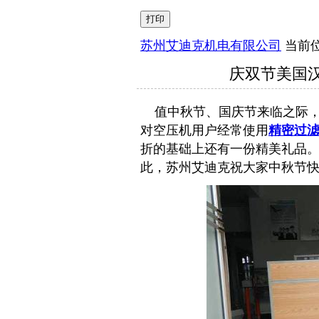
苏州艾迪克机电有限公司
当前
庆双节美国汉
值中秋节、国庆节来临之际，
对空压机用户经常使用
精密过
折的基础上还有一份精美礼品
此，苏州艾迪克祝大家中秋节