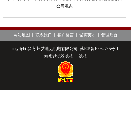
公司
观点
网站地图
|
联系我们
|
客户留言
|
诚聘英才
|
管理后台
copyright @ 苏州艾迪克机电有限公司
苏ICP备10062745号-1
精密过滤器滤芯
滤芯